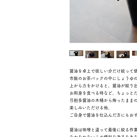
醤油を卓上で欲しい分だけ絞って
市販のお茶パックの中にしょうゆ
上から力をかけると、醤油が絞り
お刺身を食べる時など、ちょっと
弓削多醤油の木桶から掬ったまま
楽しみいただける他、
ご自身で醤油を仕込んだ方にもお
醤油は味噌と違って最後に絞る作