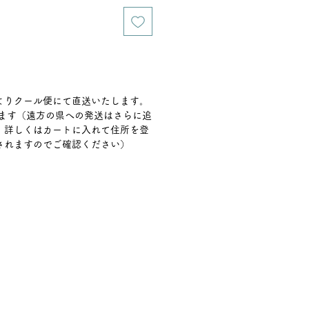
よりクール便にて直送いたします。
ります（遠方の県への発送はさらに追
。詳しくはカートに入れて住所を登
されますのでご確認ください）