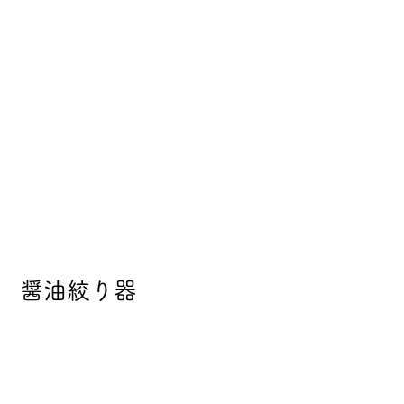
 醤油絞り器