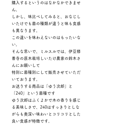
購入するというのはなかなかできませ
ん。
しかし、味比べしてみると、おなじし
いたけでも菌の種類が違うと味も食感
も異なります。
この違いを味わえないのはもったいな
い。
そんな思いで、ミルスルでは、伊豆修
善寺の原木栽培しいたけ農家の鈴木さ
んにお願いして
特別に菌種別にして販売させていただ
いております。
お送りする商品は「ゆう次郎」と
「240」という菌種です
ゆう次郎はふくよかで木の香りを感じ
る美味しさで、240はすっきりとしな
がらも奥深い味わいとコリコリとした
良い食感が特徴です。