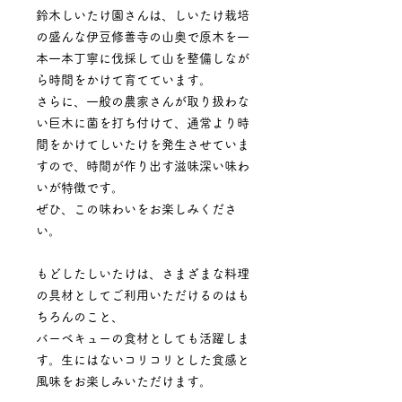
鈴木しいたけ園さんは、しいたけ栽培
の盛んな伊豆修善寺の山奥で原木を一
本一本丁寧に伐採して山を整備しなが
ら時間をかけて育てています。
さらに、一般の農家さんが取り扱わな
い巨木に菌を打ち付けて、通常より時
間をかけてしいたけを発生させていま
すので、時間が作り出す滋味深い味わ
いが特徴です。
ぜひ、この味わいをお楽しみくださ
い。
もどしたしいたけは、さまざまな料理
の具材としてご利用いただけるのはも
ちろんのこと、
バーベキューの食材としても活躍しま
す。生にはないコリコリとした食感と
風味をお楽しみいただけます。