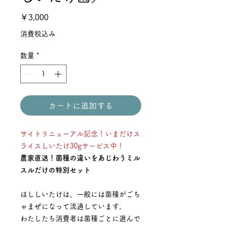
価
￥3,000
格
消費税込み
数量
*
カートに追加する
サイトリニューアル記念！いまだけス
ライスしいたけ30gサービス中！
農家直送！菌種の違いをあじわうミル
スルだけの特別セット
ほししいたけは、一般には菌種がごち
ゃまぜになって流通しています。
わたしたち消費者は菌種ごとに選んで