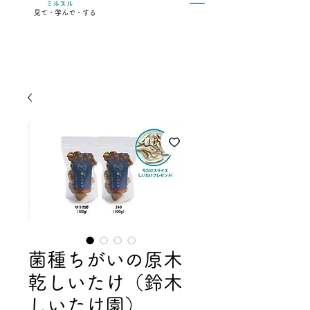
見て・学んで・する
菌種ちがいの原木
乾しいたけ（鈴木
しいたけ園）