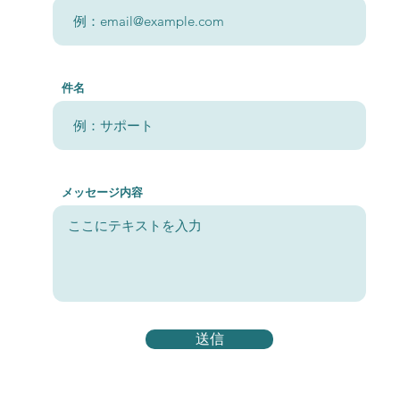
件名
メッセージ内容
送信