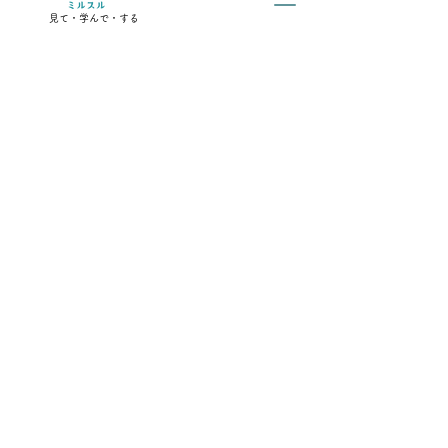
見て・学んで・する
運営会社
プレスリリース
よくある質問
お問い合わせ