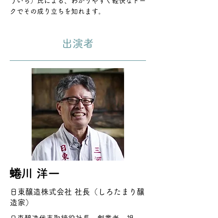
ういち）氏による、わかりやすく軽快なトー
クでその成り立ちを知れます。
出演者
蜷川 洋一
日東醸造株式会社 社長（しろたまり醸
造家）