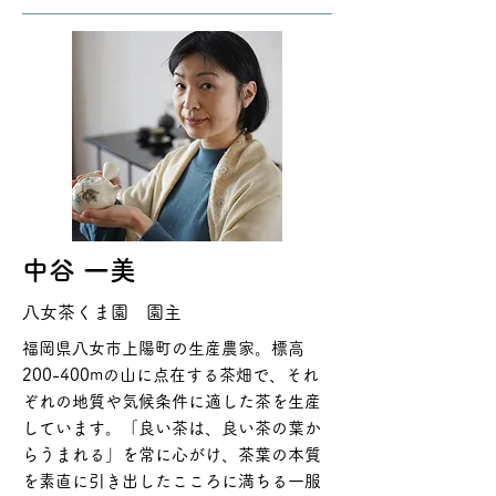
中谷 一美
八女茶くま園 園主
福岡県八女市上陽町の生産農家。標高
200-400mの山に点在する茶畑で、それ
ぞれの地質や気候条件に適した茶を生産
しています。「良い茶は、良い茶の葉か
らうまれる」を常に心がけ、茶葉の本質
を素直に引き出したこころに満ちる一服