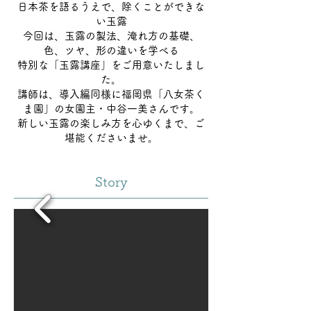
日本茶を語るうえで、除くことができな
い玉露
今回は、玉露の製法、淹れ方の基礎、
色、ツヤ、形の違いを学べる
特別な「玉露講座」をご用意いたしまし
た。
講師は、導入編同様に福岡県「八女茶く
ま園」の女園主・中谷一美さんです。
新しい玉露の楽しみ方を心ゆくまで、ご
堪能くださいませ。
Story