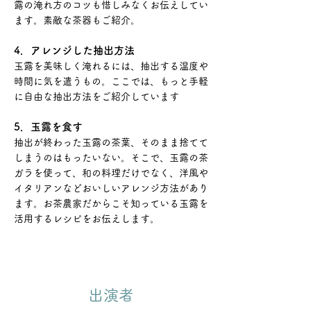
露の淹れ方のコツも惜しみなくお伝えしてい
ます。
素敵な茶器もご紹介
。
4．アレンジした抽出方法
玉露を美味しく淹れるには、抽出する温度や
時間に気を遣うもの。ここでは、もっと手軽
に自由な抽出方法をご紹介しています
5．玉露を食す
抽出が終わった玉露の茶葉、そのまま捨てて
しまうのはもったいない。そこで、玉露の茶
ガラを使って、和の料理だけでなく、洋風や
イタリアンなどおいしいアレンジ方法があり
ます。お茶農家だからこそ知っている玉露を
活用するレシピをお伝えします。
出演者