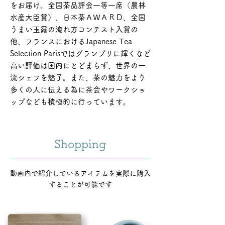
をお届け。全国茶品評会一等一席（農林
水産大臣賞）、日本茶ＡＷＡＲＤ、全国
うまい玉露の淹れ方コンテスト入賞の
他、フランスにおけるJapanese Tea
Selection Parisではグランプリに輝くなど
高い評価は国内にとどまらず、世界の一
流シェフを魅了。また、茶の魅力をより
多くの人に伝える為に茶会やワークショ
ップなども積極的に行っています。
Shopping
動画内で紹介しているアイテムを実際に購入
することが可能です