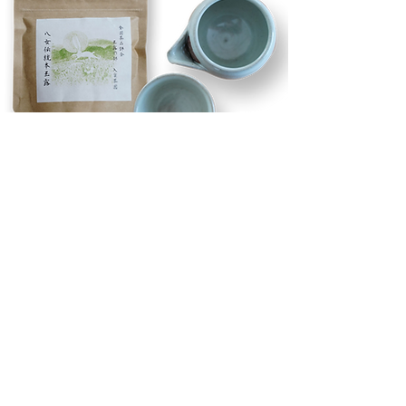
伝統本玉露と一人用茶器
2023年秋 再販予定
動画購入と視聴はこちら