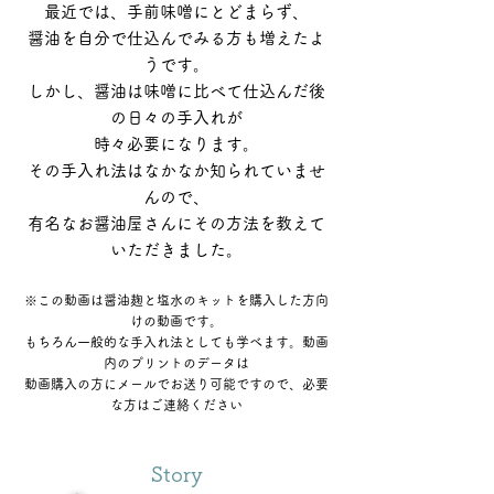
最近では、手前味噌にとどまらず、
醤油を自分で仕込んでみる方も増えたよ
うです。
しかし、醤油は味噌に比べて仕込んだ後
の日々の手入れが
時々必要になります。
その手入れ法はなかなか知られていませ
んので、
有名なお醤油屋さんにその方法を教えて
いただきました。
※この動画は醤油麹と塩水のキットを購入した方向
けの動画です。
もちろん一般的な手入れ法としても学べます。動画
内のプリントのデータは
​動画購入の方にメールでお送り可能ですので、必要
な方はご連絡ください
Story